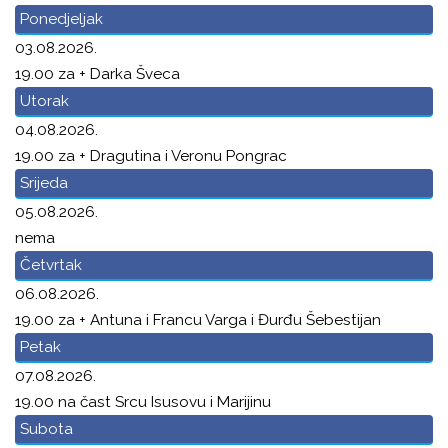
Ponedjeljak
03.08.2026.
19.00 za + Darka Šveca
Utorak
04.08.2026.
19.00 za + Dragutina i Veronu Pongrac
Srijeda
05.08.2026.
nema
Četvrtak
06.08.2026.
19.00 za + Antuna i Francu Varga i Đurđu Šebestijan
Petak
07.08.2026.
19.00 na čast Srcu Isusovu i Marijinu
Subota