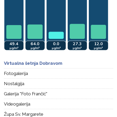
Virtualna šetnja Dobravom
Fotogalerija
Nostalgija
Galerija "Foto Frančić"
Videogalerija
Župa Sv. Margarete