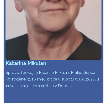
Katarina Mikulan
Sprovod pokojne Katarine Mikulan, Matije Gupca
40, rođene 31.10.1940. bit će u subotu 08.08.2026. u
11 sati na mjesnom groblju v Dobravi