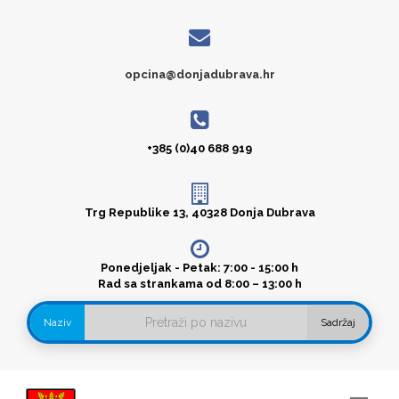
opcina@donjadubrava.hr
+385 (0)40 688 919
Trg Republike 13, 40328 Donja Dubrava
Ponedjeljak - Petak: 7:00 - 15:00 h
Rad sa strankama od 8:00 – 13:00 h
Naziv
Sadržaj