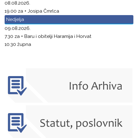
08.08.2026.
19.00 za + Josipa Čmrlca
Nedjelja
09.08.2026.
7.30 za + Baru i obitelji Haramija i Horvat
10.30 župna