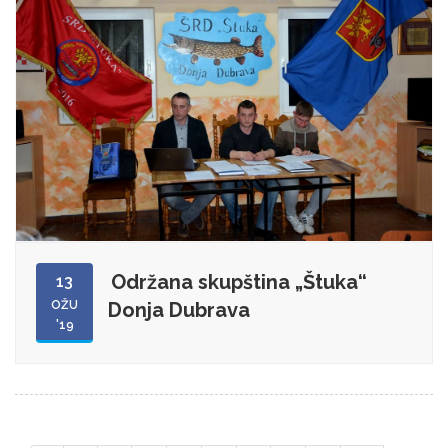
Održana skupština „Štuka“
13
OŽU
Donja Dubrava
'19