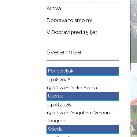
Arhiva
Dobrava to smo mi
V Dobravi pred 15 ljet
Svete mise
Ponedjeljak
03.08.2026.
19.00 za + Darka Šveca
Utorak
04.08.2026.
19.00 za + Dragutina i Veronu
Pongrac
Srijeda