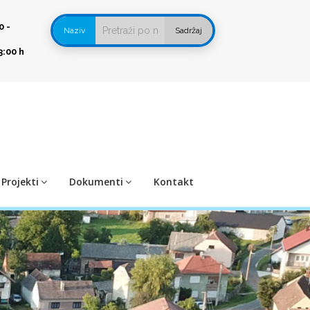
0 -
Naziv
Sadržaj
3:00 h
Projekti
Dokumenti
Kontakt