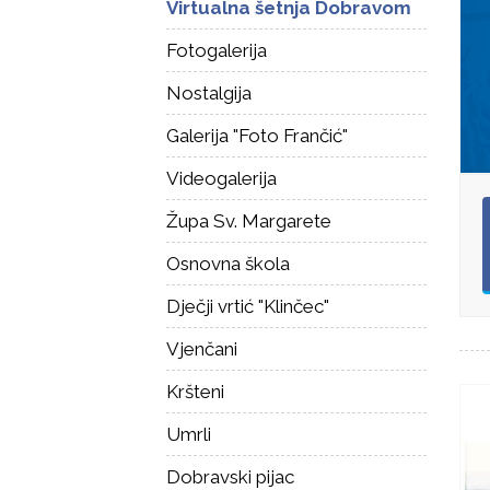
Virtualna šetnja Dobravom
Fotogalerija
Nostalgija
Galerija "Foto Frančić"
Videogalerija
Župa Sv. Margarete
Osnovna škola
Dječji vrtić "Klinčec"
Vjenčani
Kršteni
Umrli
Dobravski pijac