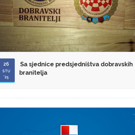
Sa sjednice predsjedništva dobravskih
26
STU
branitelja
'25