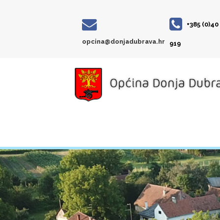
+385 (0)40
opcina@donjadubrava.hr
919