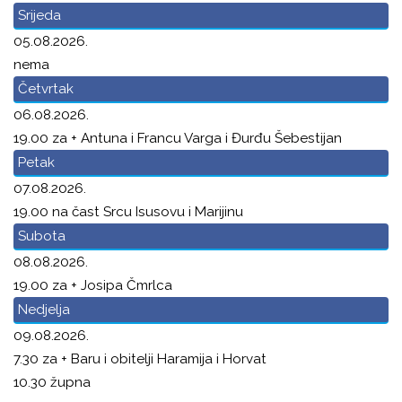
Srijeda
05.08.2026.
nema
Četvrtak
06.08.2026.
19.00 za + Antuna i Francu Varga i Đurđu Šebestijan
Petak
07.08.2026.
19.00 na čast Srcu Isusovu i Marijinu
Subota
08.08.2026.
19.00 za + Josipa Čmrlca
Nedjelja
09.08.2026.
7.30 za + Baru i obitelji Haramija i Horvat
10.30 župna