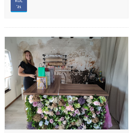
KOL
'21