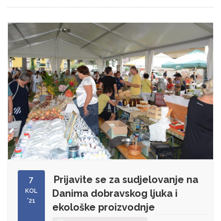
Prijavite se za sudjelovanje na
7
KOL
Danima dobravskog ljuka i
'21
ekološke proizvodnje