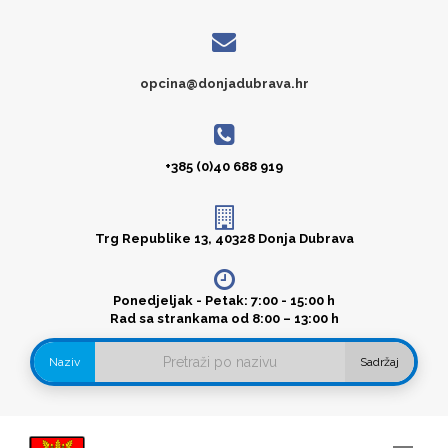
opcina@donjadubrava.hr
+385 (0)40 688 919
Trg Republike 13, 40328 Donja Dubrava
Ponedjeljak - Petak: 7:00 - 15:00 h
Rad sa strankama od 8:00 – 13:00 h
Naziv
Sadržaj