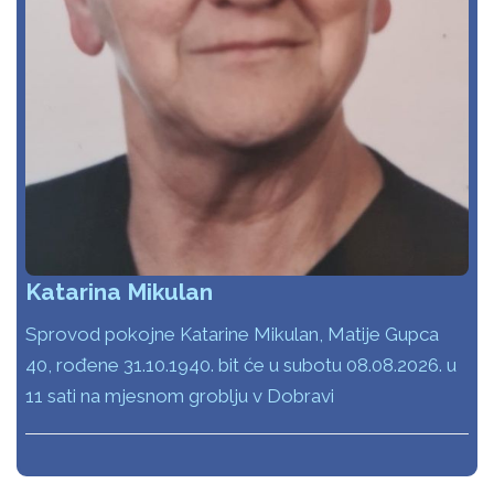
Katarina Mikulan
Sprovod pokojne Katarine Mikulan, Matije Gupca
40, rođene 31.10.1940. bit će u subotu 08.08.2026. u
11 sati na mjesnom groblju v Dobravi