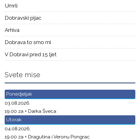
Umrli
Dobravski pijac
Arhiva
Dobrava to smo mi
V Dobravi pred 15 ljet
Svete mise
Ponedjeljak
03.08.2026.
19.00 za + Darka Šveca
Utorak
04.08.2026.
19.00 za + Dragutina i Veronu Pongrac