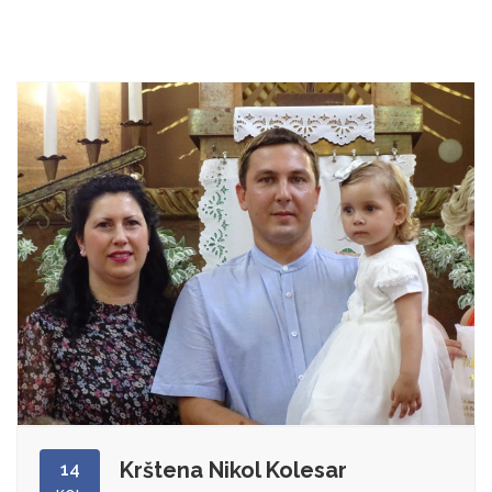
Krštena Nikol Kolesar
14