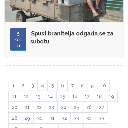
Spust branitelja odgađa se za
5
KOL
subotu
'21
1
2
3
4
5
6
7
8
9
10
11
12
13
14
15
16
17
18
19
20
21
22
23
24
25
26
27
28
29
30
31
32
33
34
35