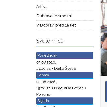
Arhiva
Dobrava to smo mi
V Dobravi pred 15 ljet
Svete mise
Ponedjeljak
03.08.2026.
19.00 za + Darka Šveca
Utorak
04.08.2026.
19.00 za + Dragutina i Veronu
Pongrac
Srijeda