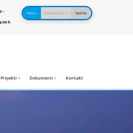
0 -
Naziv
Sadržaj
3:00 h
Projekti
Dokumenti
Kontakt