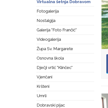
Virtualna šetnja Dobravom
Fotogalerija
Nostalgija
Galerija "Foto Frančić"
Videogalerija
Župa Sv. Margarete
Osnovna škola
Dječji vrtić "Klinčec"
Vjenčani
Kršteni
Umrli
Dobravski pijac