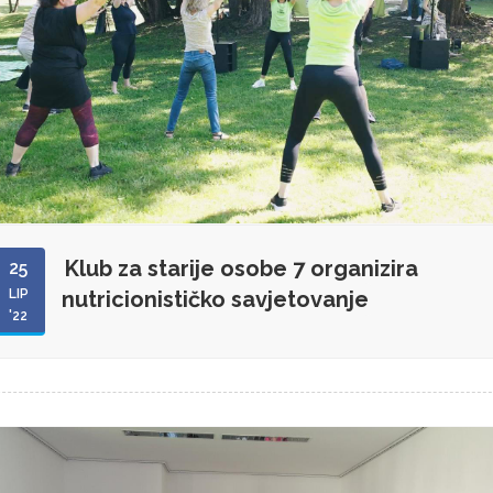
Klub za starije osobe 7 organizira
25
LIP
nutricionističko savjetovanje
'22