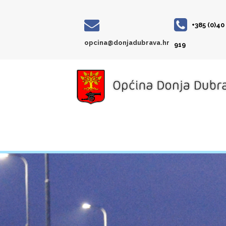
+385 (0)40
opcina@donjadubrava.hr
919