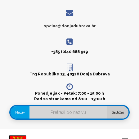
opcina@donjadubrava.hr
+385 (0)40 688 919
Trg Republike 13, 40328 Donja Dubrava
Ponedjeljak - Petak: 7:00 - 15:00 h
Rad sa strankama od 8:00 – 13:00 h
Naziv
Sadržaj