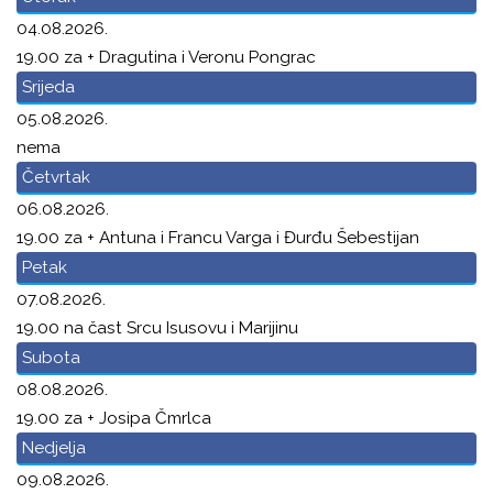
04.08.2026.
19.00 za + Dragutina i Veronu Pongrac
Srijeda
05.08.2026.
nema
Četvrtak
06.08.2026.
19.00 za + Antuna i Francu Varga i Đurđu Šebestijan
Petak
07.08.2026.
19.00 na čast Srcu Isusovu i Marijinu
Subota
08.08.2026.
19.00 za + Josipa Čmrlca
Nedjelja
09.08.2026.