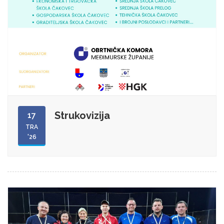
Strukovizija
17
TRA
'26