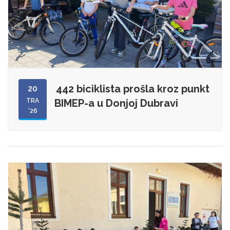
442 biciklista prošla kroz punkt
20
TRA
BIMEP-a u Donjoj Dubravi
'26