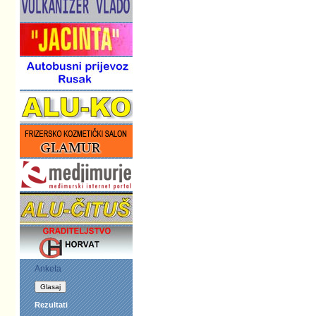
Anketa
Rezultati