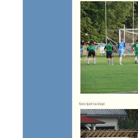
Novi ljudi na klupi