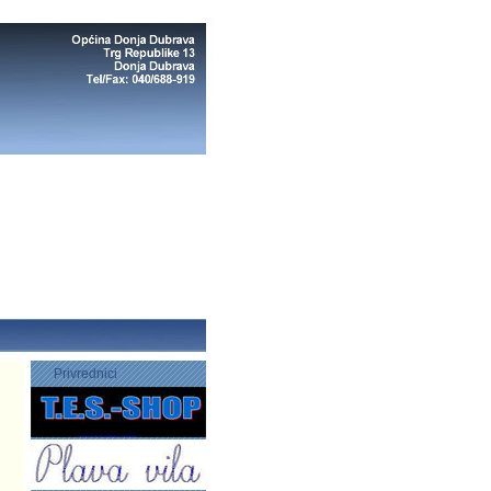
Privrednici