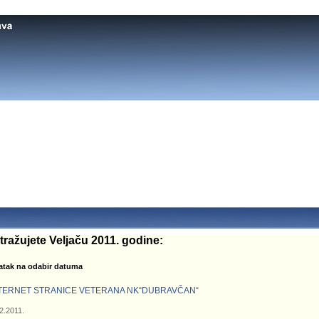
tražujete Veljaču 2011. godine:
atak na odabir datuma
TERNET STRANICE VETERANA NK“DUBRAVČAN“
2.2011.