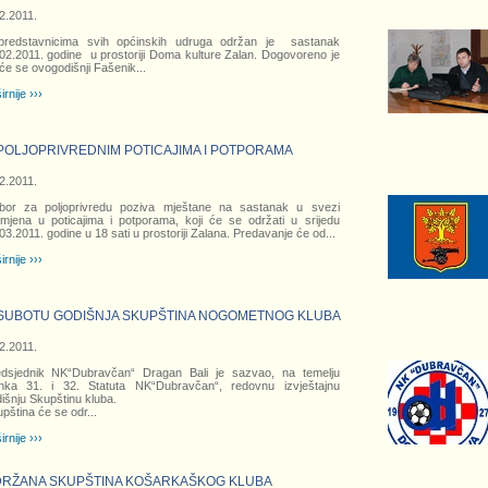
2.2011.
predstavnicima svih općinskih udruga održan je sastanak
02.2011. godine u prostoriji Doma kulture Zalan. Dogovoreno je
će se ovogodišnji Fašenik
...
irnije ›››
POLJOPRIVREDNIM POTICAJIMA I POTPORAMA
2.2011.
bor za poljoprivredu poziva mještane na sastanak u svezi
mjena u poticajima i potporama, koji će se održati u srijedu
03.2011. godine u 18 sati u prostoriji Zalana. Predavanje će od
...
irnije ›››
SUBOTU GODIŠNJA SKUPŠTINA NOGOMETNOG KLUBA
2.2011.
edsjednik NK“Dubravčan“ Dragan Bali je sazvao, na temelju
anka 31. i 32. Statuta NK“Dubravčan“, redovnu izvještajnu
išnju Skupštinu kluba.
pština će se odr
...
irnije ›››
RŽANA SKUPŠTINA KOŠARKAŠKOG KLUBA