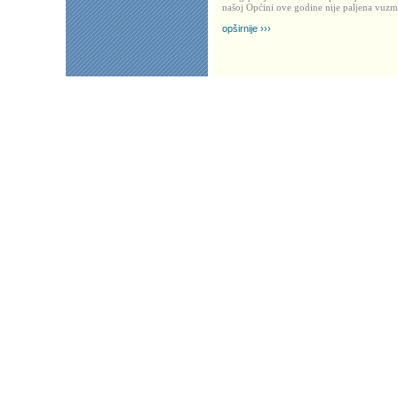
našoj Općini ove godine nije paljena vuz
opširnije ›››